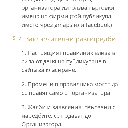
организатора използва търговки
имена на фирми (той публикува
името чрез gmaps или facebook)
§ 7. Заключителни разпоредби
1. Настоящият правилник влиза в
сила от деня на публикуване в
сайта за класиране.
2. Промени в правилника могат да
се правят само от организатора.
3. Жалби и заявления, свързани с
наредбите, се подават до
Организатора.