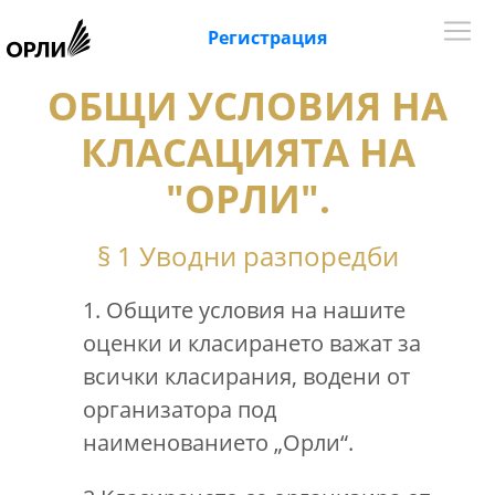
Регистрация
ОБЩИ УСЛОВИЯ НА
КЛАСАЦИЯТА НА
"ОРЛИ".
§ 1 Уводни разпоредби
1. Общите условия на нашите
оценки и класирането важат за
всички класирания, водени от
организатора под
наименованието „Орли“.