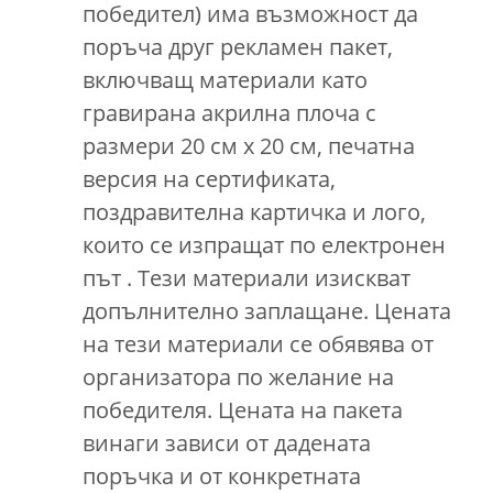
победител) има възможност да
поръча друг рекламен пакет,
включващ материали като
гравирана акрилна плоча с
размери 20 см х 20 см, печатна
версия на сертификата,
поздравителна картичка и лого,
които се изпращат по електронен
път . Тези материали изискват
допълнително заплащане. Цената
на тези материали се обявява от
организатора по желание на
победителя. Цената на пакета
винаги зависи от дадената
поръчка и от конкретната