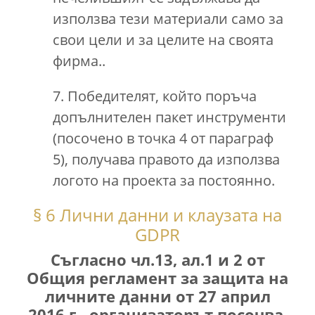
използва тези материали само за
свои цели и за целите на своята
фирма..
7. Победителят, който поръча
допълнителен пакет инструменти
(посочено в точка 4 от параграф
5), получава правото да използва
логото на проекта за постоянно.
§ 6 Лични данни и клаузата на
GDPR
Съгласно чл.13, ал.1 и 2 от
Общия регламент за защита на
личните данни от 27 април
2016 г., организаторът посочва,