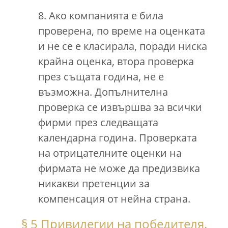
8. Ако компанията е била
проверена, по време на оценката
и не се е класирала, поради ниска
крайна оценка, втора проверка
през същата година, не е
възможна. Допълнителна
проверка се извършва за всички
фирми през следващата
календарна година. Проверката
на отрицателните оценки на
фирмата не може да предизвика
никакви претенции за
компенсация от нейна страна.
§ 5 Привилегии на победителя.