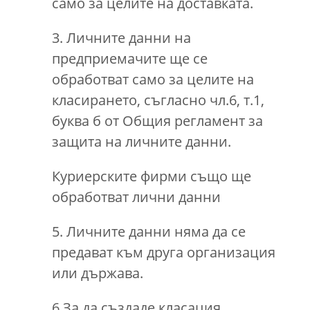
само за целите на доставката.
3. Личните данни на
предприемачите ще се
обработват само за целите на
класирането, съгласно чл.6, т.1,
буква б от Общия регламент за
защита на личните данни.
Куриерските фирми също ще
обработват лични данни
5. Личните данни няма да се
предават към друга организация
или държава.
6.За да създаде класация,