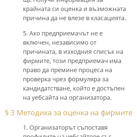
крайната си оценка и възможната
причина да не влезе в класацията.
5. Ако предприемачът не е
включен, независимо от
причината, в изходния списък на
фирмите, този предприемач има
право да премине процеса на
проверка чрез формуляра за
кандидатстване, който е достъпен
на уебсайта на организатора.
§ 3 Методика за оценка на фирмите
1. Организаторът съпоставя
профилите на уебсайтове със