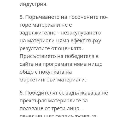
индустрия.
5. Поръчването на посочените по-
горе материали не е
задължително - незакупуването
на материали няма ефект върху
резултатите от оценката.
Присъствието на победителя в
сайта на програмата няма нищо
общо с покупката на
маркетингови материали.
6. Победителят се задължава да не
прехвърля материалите за
ползване от трети лица -
печелившият се задължава да