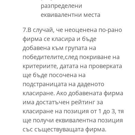
разпределени
еквивалентни места
7.В случай, че неоценена по-рано
фирма се класира и бъде
добавена към групата на
победителите,след покриване на
критериите, датата на проверката
ще бъде посочена на
подстраницата на даденото
класиране. Ако добавената фирма
има достатъчен рейтинг за
класиране на позиция от 1 до 3, тя
ще получи еквивалентна позиция
със съществуващата фирма.