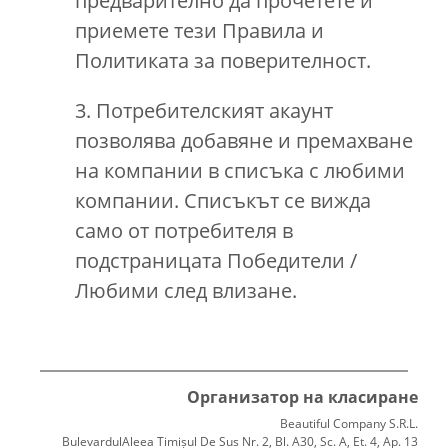
предварително да прочетете и
приемете тези Правила и
Политиката за поверителност.
3. Потребителският акаунт
позволява добавяне и премахване
на компании в списъка с любими
компании. Списъкът се вижда
само от потребителя в
подстраницата Победители /
Любими след влизане.
Организатор на класиране
Beautiful Company S.R.L.
BulevardulAleea Timișul De Sus Nr. 2, Bl. A30, Sc. A, Et. 4, Ap. 13