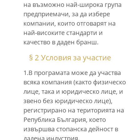
на възможно най-широка група
предприемачи, за да избере
компании, които отговарят на
най-високите стандарти и
качество в даден бранш.
§ 2 Условия за участие
1.В програмата може да участва
всяка компания (както физическо
лице, така и юридическо лице, и
звено без юридическо лице),
регистрирано на територията на
Република България, което
извършва стопанска дейност в
дадена индустрия.