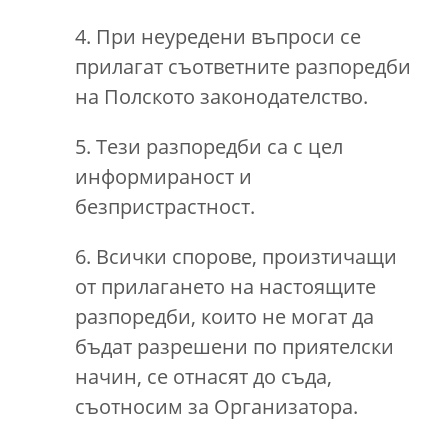
4. При неуредени въпроси се
прилагат съответните разпоредби
на Полското законодателство.
5. Тези разпоредби са с цел
информираност и
безпристрастност.
6. Всички спорове, произтичащи
от прилагането на настоящите
разпоредби, които не могат да
бъдат разрешени по приятелски
начин, се отнасят до съда,
съотносим за Организатора.