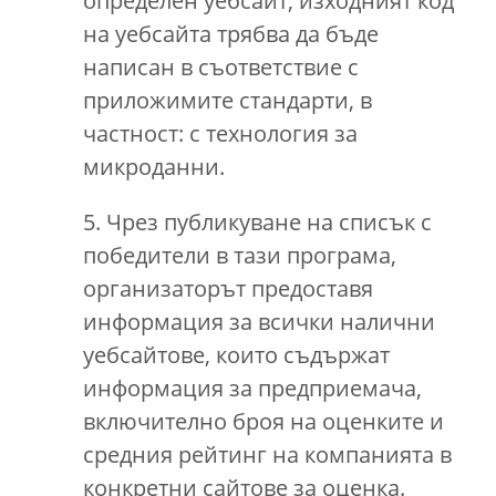
определен уебсайт, изходният код
на уебсайта трябва да бъде
написан в съответствие с
приложимите стандарти, в
частност: с технология за
микроданни.
5. Чрез публикуване на списък с
победители в тази програма,
организаторът предоставя
информация за всички налични
уебсайтове, които съдържат
информация за предприемача,
включително броя на оценките и
средния рейтинг на компанията в
конкретни сайтове за оценка.