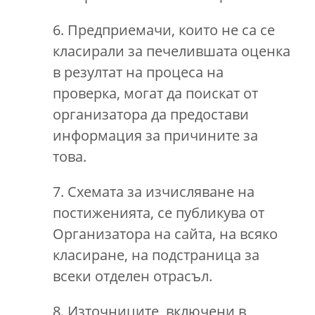
6. Предприемачи, които не са се
класирали за печелившата оценка
в резултат на процеса на
проверка, могат да поискат от
организатора да предостави
информация за причините за
това.
7. Схемата за изчисляване на
постиженията, се публикува от
Организатора на сайта, на всяко
класиране, на подстраница за
всеки отделен отрасъл.
8. Източниците, включени в