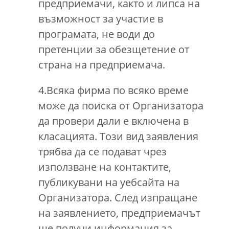
предприемачи, както и липса на
възможност за участие в
програмата, не води до
претенции за обезщетение от
страна на предприемача.
4.Всяка фирма по всяко време
може да поиска от Организатора
да провери дали е включена в
класацията. Този вид заявления
трябва да се подават чрез
използване на контактите,
публикувани на уебсайта на
Организатора. След изпращане
на заявлението, предприемачът
ще получи информация за