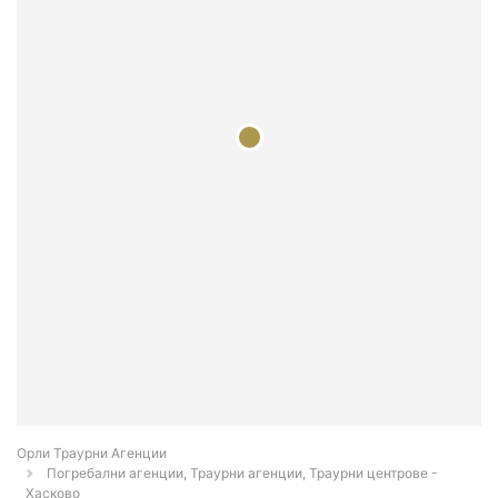
Орли Траурни Агенции
Погребални агенции, Траурни агенции, Траурни центрове -
Хасково