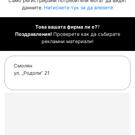
Само регистрирани потребители могат да видят
данните.
Натиснете тук за да влезете
Това вашата фирма ли е?
?
Поздравления!
Проверете как да събирате
рекламни материали!
Смолян
ул. „Родопи“ 21