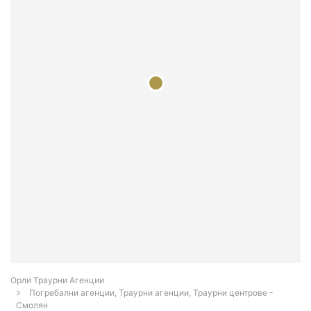
Орли Траурни Агенции
Погребални агенции, Траурни агенции, Траурни центрове -
Смолян