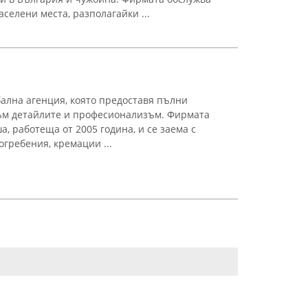
аселени места, разполагайки ...
ална агенция, която предоставя пълни
към детайлите и професионализъм. Фирмата
, работеща от 2005 година, и се заема с
гребения, кремации ...