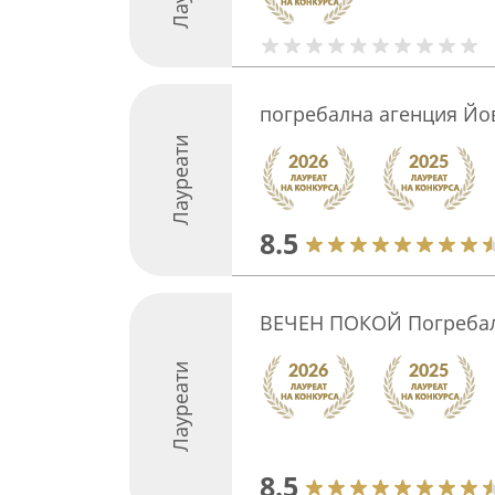
погребална агенция Йо
Лауреати
8.5
ВЕЧЕН ПОКОЙ Погребал
Лауреати
8.5