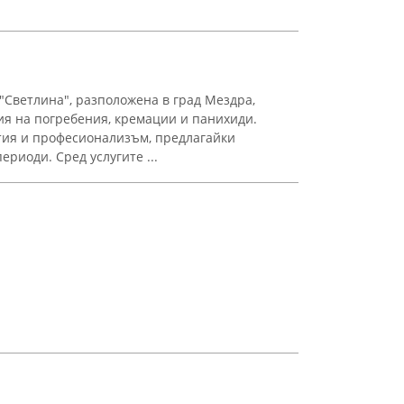
Светлина", разположена в град Мездра,
я на погребения, кремации и панихиди.
тия и професионализъм, предлагайки
ериоди. Сред услугите ...